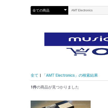
全て
|
「AMT Electronics」の検索結果
1件
の商品が見つかりました