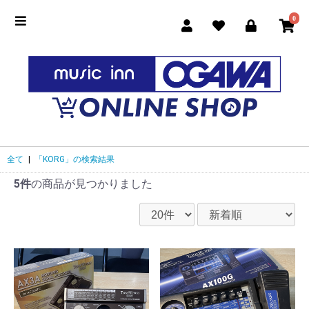
0
全て
|
「KORG」の検索結果
5件
の商品が見つかりました