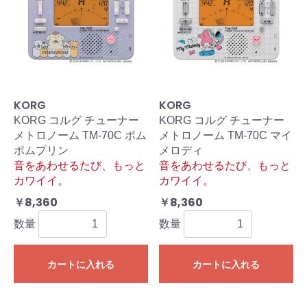
KORG
KORG
KORG コルグ チューナー
KORG コルグ チューナー
メトロノーム TM-70C ポム
メトロノーム TM-70C マイ
ポムプリン
メロディ
音をあわせるたび、もっと
音をあわせるたび、もっと
カワイイ。
カワイイ。
￥8,360
￥8,360
数量
数量
カートに入れる
カートに入れる