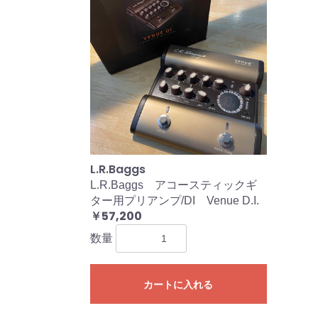
L.R.Baggs
L.R.Baggs アコースティックギ
ター用プリアンプ/DI Venue D.I.
￥57,200
数量
カートに入れる