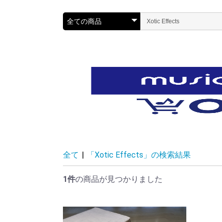
全て
|
「Xotic Effects」の検索結果
1件
の商品が見つかりました