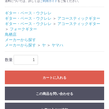
送料については、詳しくは
ご利用ガイド
をご覧ください。
ギター・ベース・ウクレレ
ギター・ベース・ウクレレ
＞
アコースティックギター
ギター・ベース・ウクレレ
＞
アコースティックギター
＞
フォークギター
鳥栖店
メーカーから探す
メーカーから探す
＞
ヤ
＞
ヤマハ
数量
カートに入れる
この商品を問い合わせる