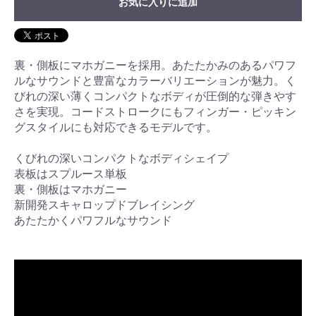
お気に入りに追加
裏・側板にマホガニーを採用。あたたかみのあるパワフ
ルなサウンドと豊富なカラーバリエーションが魅力。く
びれの深い薄くコンパクトなボディが圧倒的な弾きやす
さを実現。コードストロークにもフィンガー・ピッキン
グスタイルにも対応できるモデルです。
くびれの深いコンパクトなボディシェイプ
表板はスプルース単板
裏・側板はマホガニー
新開発スキャロップドブレイシング
あたたかくパワフルなサウンド