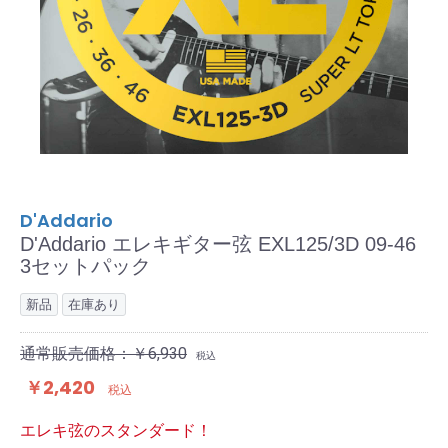
D'Addario
D'Addario エレキギター弦 EXL125/3D 09-46
3セットパック
新品
在庫あり
通常販売価格：￥6,930
税込
￥2,420
税込
エレキ弦のスタンダード！