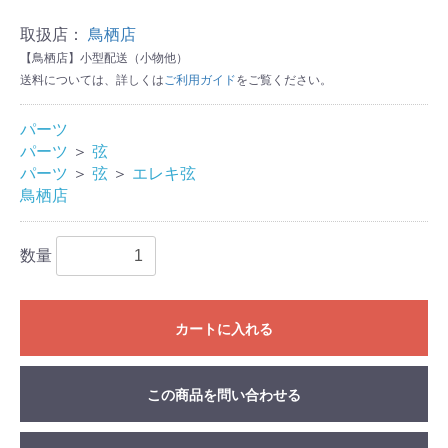
取扱店：
鳥栖店
【鳥栖店】小型配送（小物他）
送料については、詳しくは
ご利用ガイド
をご覧ください。
パーツ
パーツ
＞
弦
パーツ
＞
弦
＞
エレキ弦
鳥栖店
数量
カートに入れる
この商品を問い合わせる