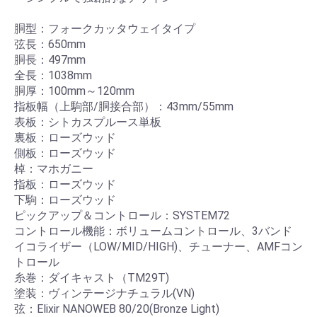
胴型：フォークカッタウェイタイプ
弦長：650mm
胴長：497mm
全長：1038mm
胴厚：100mm～120mm
指板幅（上駒部/胴接合部）：43mm/55mm
表板：シトカスプルース単板
裏板：ローズウッド
側板：ローズウッド
棹：マホガニー
指板：ローズウッド
下駒：ローズウッド
ピックアップ＆コントロール：SYSTEM72
コントロール機能：ボリュームコントロール、3バンド
イコライザー（LOW/MID/HIGH)、チューナー、AMFコン
トロール
糸巻：ダイキャスト（TM29T)
塗装：ヴィンテージナチュラル(VN)
弦：Elixir NANOWEB 80/20(Bronze Light)