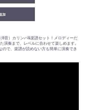
追加
（8音）カリンバ&楽譜セット！メロディーだ
た演奏まで、レベルに合わせて楽しめます。
なので、楽譜が読めない方も簡単に演奏でき