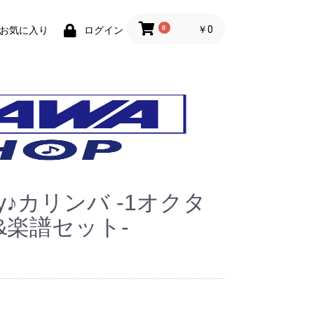
0
￥0
お気に入り
ログイン
oy♪カリンバ -1オクタ
&楽譜セット-