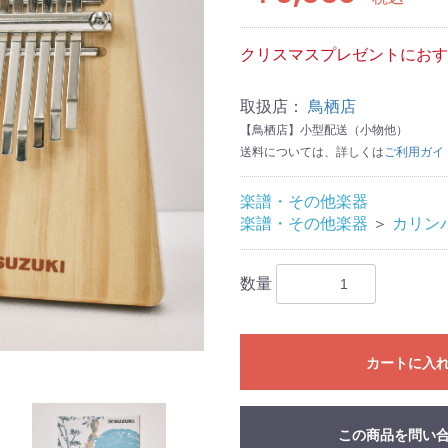
クリスマスプレゼントにおす
取扱店：
鳥栖店
【鳥栖店】小型配送（小物他）
送料については、詳しくは
ご利用ガイ
楽譜・その他楽器
楽譜・その他楽器
＞
カリン
数量
カートに入
この商品を問い