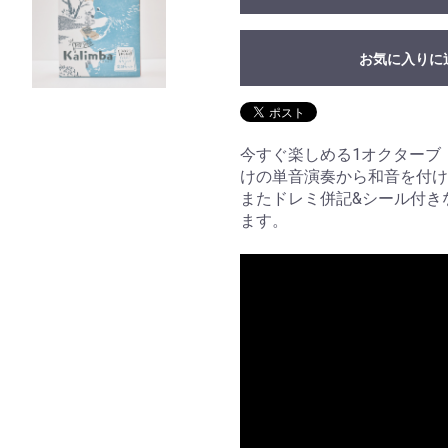
お気に入りに
今すぐ楽しめる1オクターブ
けの単音演奏から和音を付け
またドレミ併記&シール付き
ます。