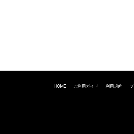
HOME
ご利用ガイド
利用規約
プ