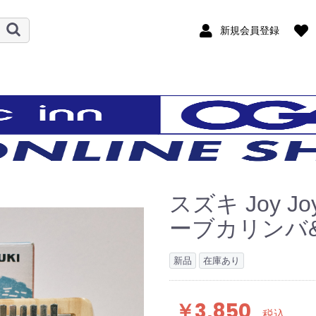
新規会員登録
スズキ Joy J
ーブカリンバ
新品
在庫あり
￥3,850
税込