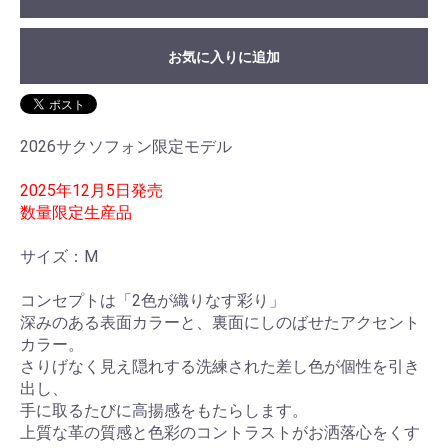
お気に入りに追加
2026サクソフォン限定モデル
2025年12月5日発売
数量限定生産品
サイズ：M
コンセプトは「2⾊が織りなす彩り」
深みのある表⾯カラーと、裏⾯にしのばせたアクセント
カラー。
さりげなく⾒え隠れする洗練された差し⾊が個性を引き
出し、
⼿に取るたびに⾼揚感をもたらします。
上質な⾰の質感と⾊彩のコントラストがお洒落⼼をくす