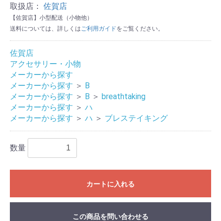
取扱店：
佐賀店
【佐賀店】小型配送（小物他）
送料については、詳しくは
ご利用ガイド
をご覧ください。
佐賀店
アクセサリー・小物
メーカーから探す
メーカーから探す
＞
B
メーカーから探す
＞
B
＞
breathtaking
メーカーから探す
＞
ハ
メーカーから探す
＞
ハ
＞
ブレステイキング
数量
カートに入れる
この商品を問い合わせる