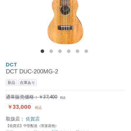
DCT
DCT DUC-200MG-2
新品
在庫あり
通常販売価格：￥37,400
税込
￥33,000
税込
取扱店：
佐賀店
【佐賀店】中型配送（管楽器他）