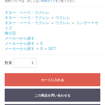
送料については、詳しくは
ご利用ガイド
をご覧ください。
ギター・ベース・ウクレレ
ギター・ベース・ウクレレ
＞
ウクレレ
ギター・ベース・ウクレレ
＞
ウクレレ
＞
コンサートサ
イズ
柳川店
メーカーから探す
メーカーから探す
＞
D
メーカーから探す
＞
D
＞
DCT
数量
カートに入れる
この商品を問い合わせる