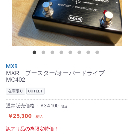
MXR
MXR ブースター/オーバードライブ
MC402
在庫限り
OUTLET
通常販売価格：￥34,100
税込
￥25,300
税込
訳アリ品の為限定特価！