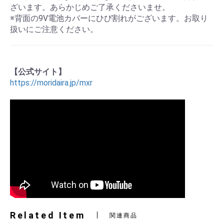
ざいます。あらかじめご了承くださいませ。
※背面の9V電池カバーにひび割れがございます。お取り
扱いにご注意ください。
【公式サイト】
https://moridaira.jp/mxr
Related Item
関連商品