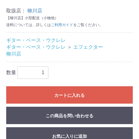
取扱店：
柳川店
【柳川店】小型配送（小物他）
送料については、詳しくは
ご利用ガイド
をご覧ください。
ギター・ベース・ウクレレ
ギター・ベース・ウクレレ
＞
エフェクター
柳川店
数量
カートに入れる
この商品を問い合わせる
お気に入りに追加