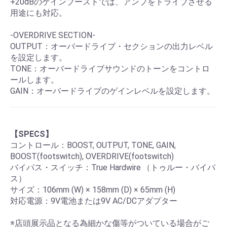
+20dBのゲインブーストでは、アンプをドライブさせる
用途にも対応。
-OVERDRIVE SECTION-
OUTPUT：オーバードライブ・セクションの出力レベル
を設定します。
TONE：オーバードライブサウンドのトーンをコントロ
ールします。
GAIN：オーバードライブのゲインレベルを設定します。
【SPECS】
コントロール：BOOST, OUTPUT, TONE, GAIN,
BOOST(footswitch), OVERDRIVE(footswitch)
バイパス・スイッチ：True Hardwire （トゥルー・バイパ
ス）
サイズ：106mm (W) × 158mm (D) × 65mm (H)
対応電源：9V電池または9V AC/DCアダプター
※店頭展示品となる為細かな傷等がついている場合がご