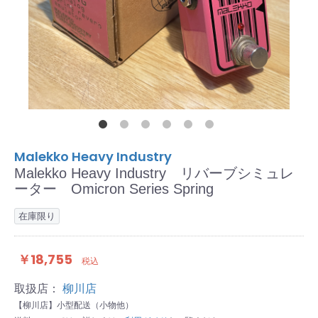
Malekko Heavy Industry
Malekko Heavy Industry リバーブシミュレ
ーター Omicron Series Spring
在庫限り
￥18,755
税込
取扱店：
柳川店
【柳川店】小型配送（小物他）