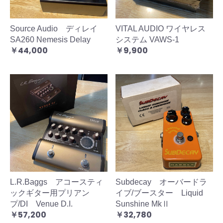
Source Audio ディレイ
VITAL AUDIO ワイヤレス
SA260 Nemesis Delay
システム VAWS-1
￥44,000
￥9,900
L.R.Baggs アコースティ
Subdecay オーバードラ
ックギター用プリアン
イブ/ブースター Liquid
プ/DI Venue D.I.
Sunshine MkⅡ
￥57,200
￥32,780