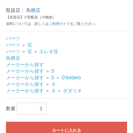
取扱店：
鳥栖店
【佐賀店】小型配送（小物他）
送料については、詳しくは
ご利用ガイド
をご覧ください。
パーツ
パーツ
＞
弦
パーツ
＞
弦
＞
エレキ弦
鳥栖店
メーカーから探す
メーカーから探す
＞
D
メーカーから探す
＞
D
＞
D'Addario
メーカーから探す
＞
タ
メーカーから探す
＞
タ
＞
ダダリオ
数量
カートに入れる