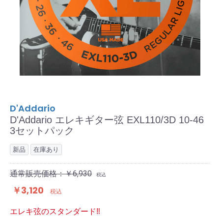
D'Addario
D'Addario エレキギター弦 EXL110/3D 10-46
3セットパック
新品
在庫あり
通常販売価格：￥6,930
税込
￥3,120
税込
エレキ弦のスタンダード‼︎