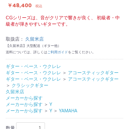
￥48,400
税込
CGシリーズは、音がクリアで響きが良く、 初級者・中
級者が弾きやすいギターです。
取扱店：
久留米店
【久留米店】大型配送（ギター他）
送料については、詳しくは
ご利用ガイド
をご覧ください。
ギター・ベース・ウクレレ
ギター・ベース・ウクレレ
＞
アコースティックギター
ギター・ベース・ウクレレ
＞
アコースティックギター
＞
クラシックギター
久留米店
メーカーから探す
メーカーから探す
＞
Y
メーカーから探す
＞
Y
＞
YAMAHA
数量