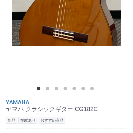
YAMAHA
ヤマハ クラシックギター CG182C
新品
在庫あり
おすすめ商品