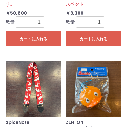
す。
スペクト！
￥50,600
￥3,300
数量
数量
カートに入れる
カートに入れる
SpiceNote
ZEN-ON