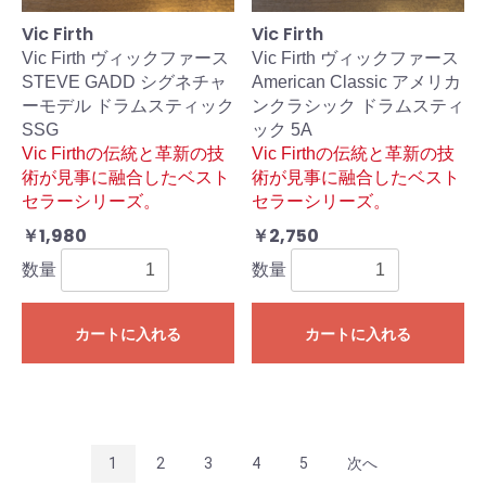
Vic Firth
Vic Firth
Vic Firth ヴィックファース
Vic Firth ヴィックファース
STEVE GADD シグネチャ
American Classic アメリカ
ーモデル ドラムスティック
ンクラシック ドラムスティ
SSG
ック 5A
Vic Firthの伝統と革新の技
Vic Firthの伝統と革新の技
術が見事に融合したベスト
術が見事に融合したベスト
セラーシリーズ。
セラーシリーズ。
￥1,980
￥2,750
数量
数量
カートに入れる
カートに入れる
1
2
3
4
5
次へ