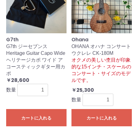
G7th
Ohana
G7th ジーセブンス
OHANA オハナ コンサート
Heritage Guitar Capo Wide
ウクレレ CK-180M
ヘリテージカポ ワイド ア
オクメの美しい杢目が印象
コースティックギター用カ
的な15インチ・スケールの
ポ
コンサート・サイズのモデ
￥28,600
ルです。
￥25,300
数量
数量
カートに入れる
カートに入れる