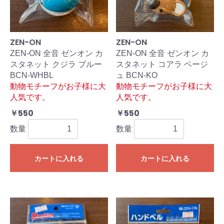
ZEN-ON
ZEN-ON
ZEN-ON 全音 ゼンオン カ
ZEN-ON 全音 ゼンオン カ
スタネット クジラ ブルー
スタネット コアラ ベージ
BCN-WHBL
ュ BCN-KO
動物モチーフがお子様に大
動物モチーフがお子様に大
人気です。
人気です。
￥550
￥550
数量
数量
カートに入れる
カートに入れる