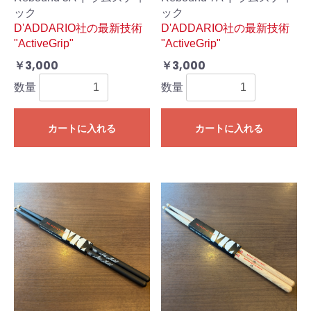
ック
ック
D'ADDARIO社の最新技術
D'ADDARIO社の最新技術
"ActiveGrip"
"ActiveGrip"
￥3,000
￥3,000
数量
数量
カートに入れる
カートに入れる