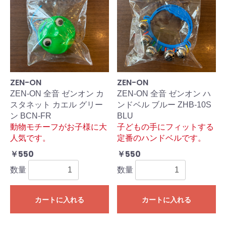
ZEN-ON
ZEN-ON
ZEN-ON 全音 ゼンオン カ
ZEN-ON 全音 ゼンオン ハ
スタネット カエル グリー
ンドベル ブルー ZHB-10S
ン BCN-FR
BLU
動物モチーフがお子様に大
子どもの手にフィットする
人気です。
定番のハンドベルです。
￥550
￥550
数量
数量
カートに入れる
カートに入れる