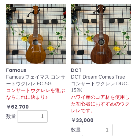
Famous
DCT
Famous フェイマス コンサ
DCT Dream Comes True
ートウクレレ FC-5G
コンサートウクレレ DUC-
コンサートウクレレを選ぶ
152K
ならこれに決まり♪
ハワイ産のコア材を使用し
た初心者におすすめのウク
￥62,700
レレです。
数量
￥33,000
数量