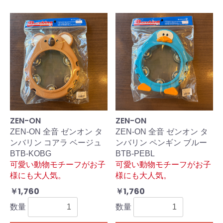
ZEN-ON
ZEN-ON
ZEN-ON 全音 ゼンオン タ
ZEN-ON 全音 ゼンオン タ
ンバリン コアラ ベージュ
ンバリン ペンギン ブルー
BTB-KOBG
BTB-PEBL
可愛い動物モチーフがお子
可愛い動物モチーフがお子
様にも大人気。
様にも大人気。
￥1,760
￥1,760
数量
数量