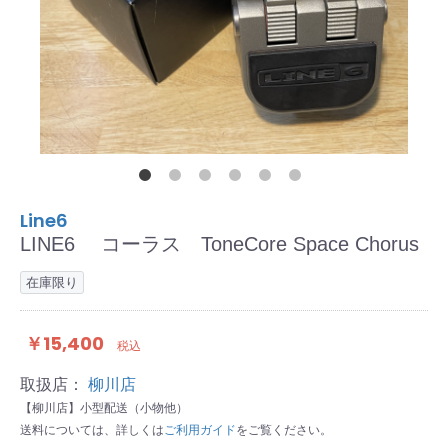
Line6
LINE6 コーラス ToneCore Space Chorus
在庫限り
￥15,400
税込
取扱店：
柳川店
【柳川店】小型配送（小物他）
送料については、詳しくは
ご利用ガイド
をご覧ください。