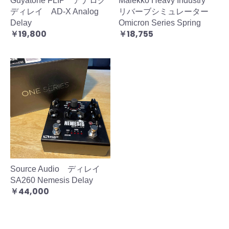
Guyatone FLIP アナログ
Malekko Heavy Industry
ディレイ AD-X Analog
リバーブシミュレーター
Delay
Omicron Series Spring
￥19,800
￥18,755
Source Audio ディレイ
SA260 Nemesis Delay
￥44,000