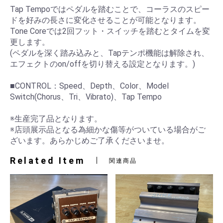
Tap Tempoではペダルを踏むことで、コーラスのスピー
ドを好みの長さに変化させることが可能となります。
Tone Coreでは2回フット・スイッチを踏むとタイムを変
更します。
(ペダルを深く踏み込みと、Tapテンポ機能は解除され、
エフェクトのon/offを切り替える設定となります。)
■CONTROL：Speed、Depth、Color、Model
Switch(Chorus、Tri、Vibrato)、Tap Tempo
※生産完了品となります。
※店頭展示品となる為細かな傷等がついている場合がご
ざいます。あらかじめご了承くださいませ。
Related Item
関連商品