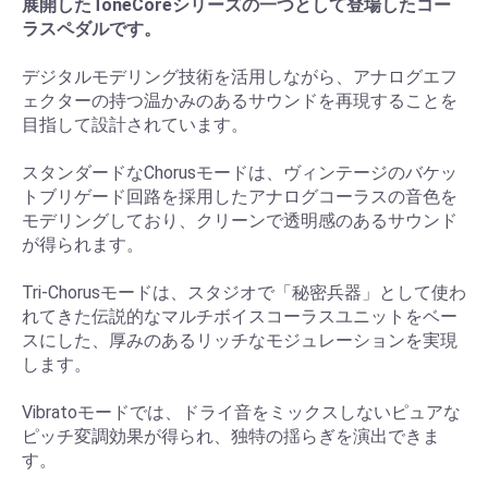
展開したToneCoreシリーズの一つとして登場したコー
ラスペダルです。
デジタルモデリング技術を活用しながら、アナログエフ
ェクターの持つ温かみのあるサウンドを再現することを
目指して設計されています。
スタンダードなChorusモードは、ヴィンテージのバケッ
トブリゲード回路を採用したアナログコーラスの音色を
モデリングしており、クリーンで透明感のあるサウンド
が得られます。
Tri-Chorusモードは、スタジオで「秘密兵器」として使わ
れてきた伝説的なマルチボイスコーラスユニットをベー
スにした、厚みのあるリッチなモジュレーションを実現
します。
Vibratoモードでは、ドライ音をミックスしないピュアな
ピッチ変調効果が得られ、独特の揺らぎを演出できま
す。