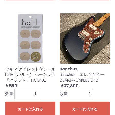
Bacchus
ウキマ アイレット付シール
hal+（ハルト） ベーシック
Bacchus エレキギター
「クラフト」 HC0401
BJM-1-RSM/M/DLPB
￥550
￥37,800
数量
数量
カートに入れる
カートに入れる