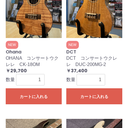
NEW
NEW
Ohana
DCT
OHANA コンサートウク
DCT コンサートウクレ
レレ CK-18OM
レ DUC-200MG-2
￥29,700
￥37,400
数量
数量
カートに入れる
カートに入れる