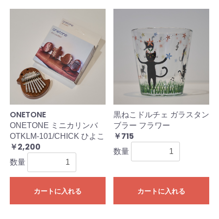
ONETONE
黒ねこドルチェ ガラスタン
ONETONE ミニカリンバ
ブラー フラワー
￥715
OTKLM-101/CHICK ひよこ
￥2,200
数量
数量
カートに入れる
カートに入れる