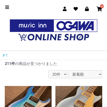
0
全て
211件
の商品が見つかりました