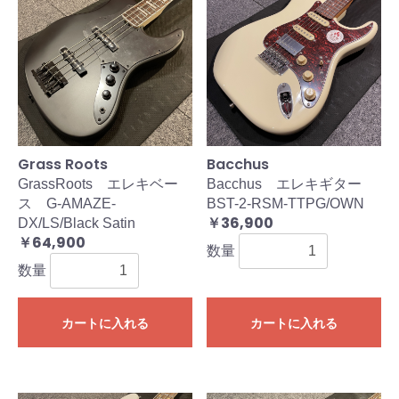
Grass Roots
Bacchus
GrassRoots エレキベー
Bacchus エレキギター
ス G-AMAZE-
BST-2-RSM-TTPG/OWN
￥36,900
DX/LS/Black Satin
￥64,900
数量
数量
カートに入れる
カートに入れる