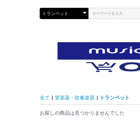
全て
|
管楽器・吹奏楽器
|
トランペット
お探しの商品は見つかりませんでした