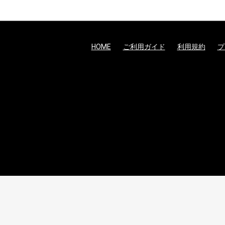
HOME
ご利用ガイド
利用規約
プ